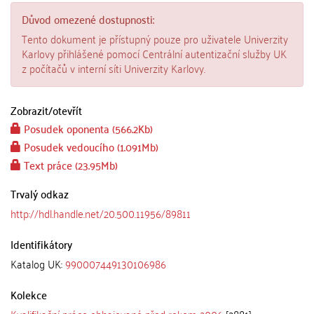
Důvod omezené dostupnosti:
Tento dokument je přístupný pouze pro uživatele Univerzity
Karlovy přihlášené pomocí Centrální autentizační služby UK
z počítačů v interní síti Univerzity Karlovy.
Zobrazit/
otevřít
Posudek oponenta (566.2Kb)
Posudek vedoucího (1.091Mb)
Text práce (23.95Mb)
Trvalý odkaz
http://hdl.handle.net/20.500.11956/89811
Identifikátory
Katalog UK:
990007449130106986
Kolekce