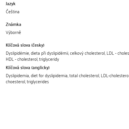
Jazyk
Čeština
Známka
Výborně
Klíčová slova (česky)
Dyslipidémie, dieta při dyslipidémii, celkový cholesterol, LDL - choles
HDL - cholesterol, triglyceridy
Klíčová slova (anglicky)
Dyslipidemia, diet for dyslipidemia, total cholesterol, LDL-cholestero
choesterol, triglycerides