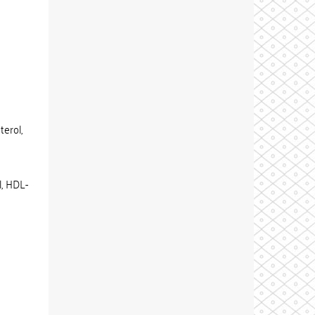
terol,
l, HDL-