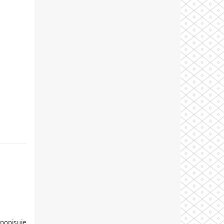
 popisuje