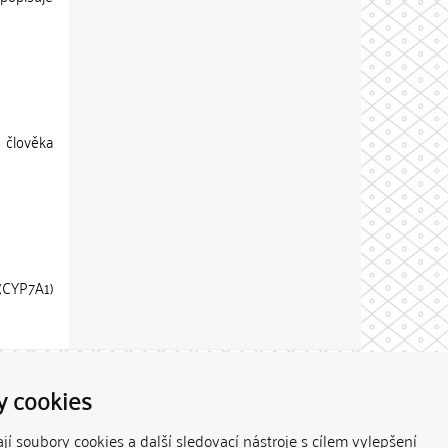
 člověka
 (CYP7A1)
Theme by
y cookies
í soubory cookies a další sledovací nástroje s cílem vylepšení