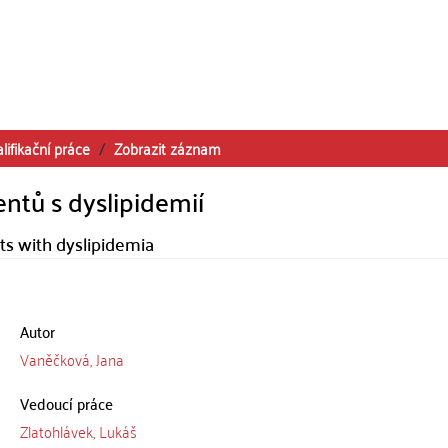
lifikační práce
Zobrazit záznam
entů s dyslipidemií
nts with dyslipidemia
Autor
Vaněčková, Jana
Vedoucí práce
Zlatohlávek, Lukáš