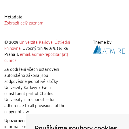
Metadata
Zobrazit celý záznam
© 2025
Univerzita Karlova
,
Ústřední
Theme by
knihovna
, Ovocný trh 560/5, 116 36
Praha 1;
email: admin-repozitar [at]
cuni.cz
Za dodržení všech ustanovení
autorského zákona jsou
zodpovědné jednotlivé složky
Univerzity Karlovy. / Each
constituent part of Charles
University is responsible for
adherence to all provisions of the
copyright law.
Upozornění / Notice:
Získané
Používáme soubory cookies
informace nemohou být použity k