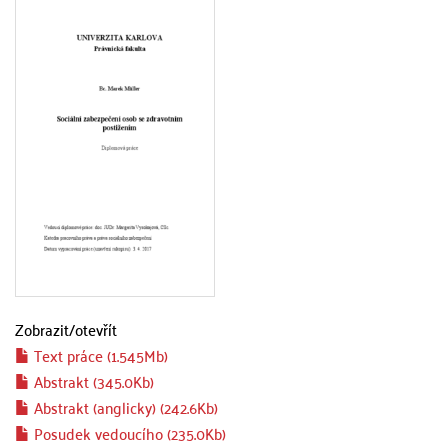
Zobrazit/
otevřít
Text práce (1.545Mb)
Abstrakt (345.0Kb)
Abstrakt (anglicky) (242.6Kb)
Posudek vedoucího (235.0Kb)