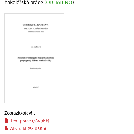
bakalářská práce (
OBHÁJENO
)
Zobrazit/
otevřít
Text práce (786.9Kb)
Abstrakt (54.05Kb)