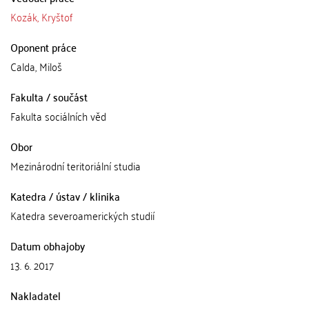
Kozák, Kryštof
Oponent práce
Calda, Miloš
Fakulta / součást
Fakulta sociálních věd
Obor
Mezinárodní teritoriální studia
Katedra / ústav / klinika
Katedra severoamerických studií
Datum obhajoby
13. 6. 2017
Nakladatel