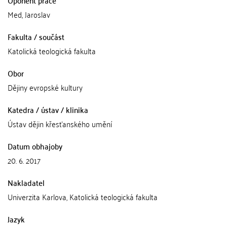
Med, Jaroslav
Fakulta / součást
Katolická teologická fakulta
Obor
Dějiny evropské kultury
Katedra / ústav / klinika
Ústav dějin křesťanského umění
Datum obhajoby
20. 6. 2017
Nakladatel
Univerzita Karlova, Katolická teologická fakulta
Jazyk