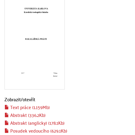
Zobrazit/
otevřít
Text práce (1.159Mb)
Abstrakt (336.2Kb)
Abstrakt (anglicky) (178.1Kb)
Posudek vedoucího (629.1Kb)