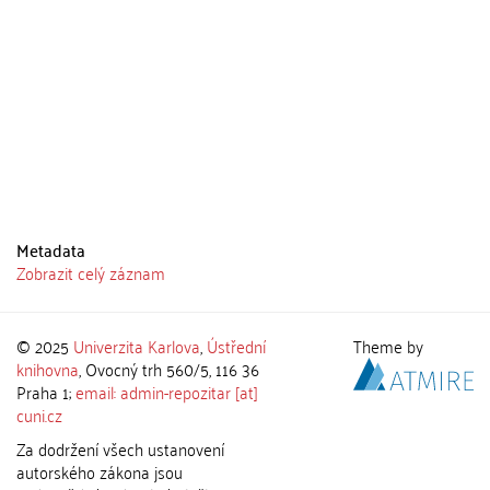
Metadata
Zobrazit celý záznam
© 2025
Univerzita Karlova
,
Ústřední
Theme by
knihovna
, Ovocný trh 560/5, 116 36
Praha 1;
email: admin-repozitar [at]
cuni.cz
Za dodržení všech ustanovení
autorského zákona jsou