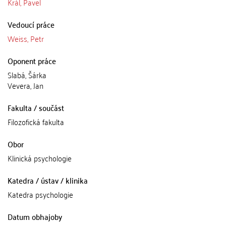
Král, Pavel
Vedoucí práce
Weiss, Petr
Oponent práce
Slabá, Šárka
Vevera, Jan
Fakulta / součást
Filozofická fakulta
Obor
Klinická psychologie
Katedra / ústav / klinika
Katedra psychologie
Datum obhajoby