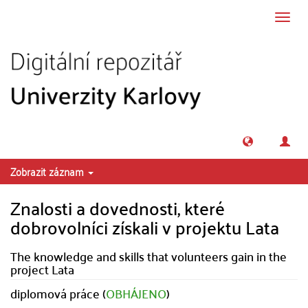
Přeskočit na obsah
Přepn
navig
Zobrazit záznam
Znalosti a dovednosti, které
dobrovolníci získali v projektu Lata
The knowledge and skills that volunteers gain in the
project Lata
diplomová práce (
OBHÁJENO
)