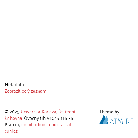
Metadata
Zobrazit celý záznam
© 2025
Univerzita Karlova
,
Ústřední
Theme by
knihovna
, Ovocný trh 560/5, 116 36
Praha 1;
email: admin-repozitar [at]
cuni.cz