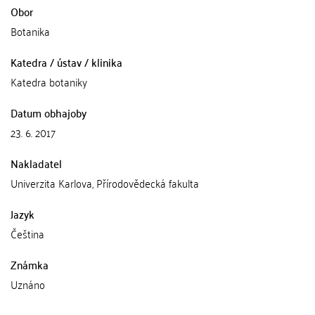
Obor
Botanika
Katedra / ústav / klinika
Katedra botaniky
Datum obhajoby
23. 6. 2017
Nakladatel
Univerzita Karlova, Přírodovědecká fakulta
Jazyk
Čeština
Známka
Uznáno