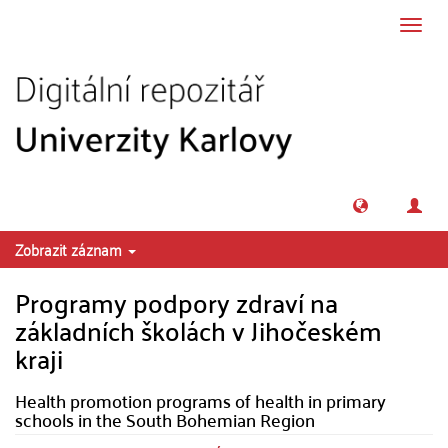
Přeskočit na obsah
Přepn
navig
Zobrazit záznam
Programy podpory zdraví na
základních školách v Jihočeském
kraji
Health promotion programs of health in primary
schools in the South Bohemian Region