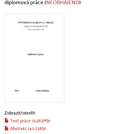
diplomová práce (
NEOBHÁJENO
)
Zobrazit/
otevřít
Text práce (9.283Mb)
Abstrakt (40.23Kb)