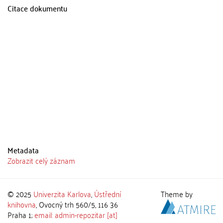
Citace dokumentu
Metadata
Zobrazit celý záznam
© 2025
Univerzita Karlova
,
Ústřední
Theme by
knihovna
, Ovocný trh 560/5, 116 36
Praha 1;
email: admin-repozitar [at]