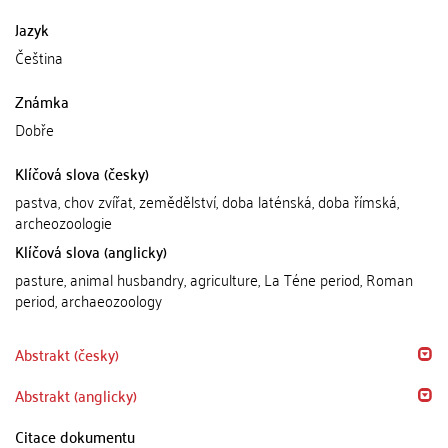
Jazyk
Čeština
Známka
Dobře
Klíčová slova (česky)
pastva, chov zvířat, zemědělství, doba laténská, doba římská,
archeozoologie
Klíčová slova (anglicky)
pasture, animal husbandry, agriculture, La Téne period, Roman
period, archaeozoology
Abstrakt (česky)
Abstrakt (anglicky)
Citace dokumentu