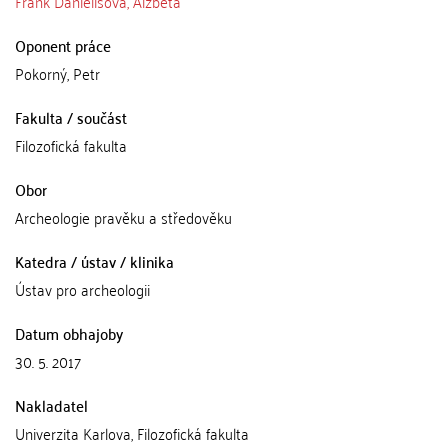
Frank Danielisová, Alžběta
Oponent práce
Pokorný, Petr
Fakulta / součást
Filozofická fakulta
Obor
Archeologie pravěku a středověku
Katedra / ústav / klinika
Ústav pro archeologii
Datum obhajoby
30. 5. 2017
Nakladatel
Univerzita Karlova, Filozofická fakulta