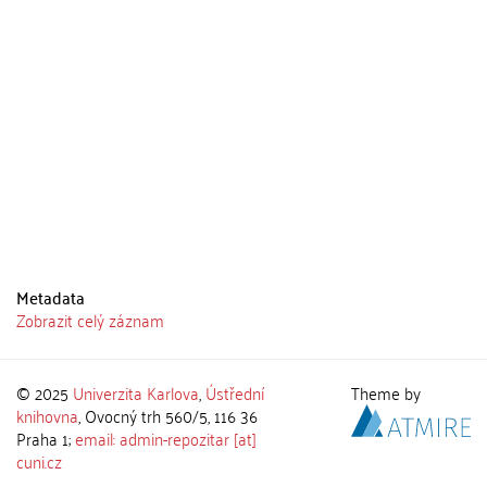
Metadata
Zobrazit celý záznam
© 2025
Univerzita Karlova
,
Ústřední
Theme by
knihovna
, Ovocný trh 560/5, 116 36
Praha 1;
email: admin-repozitar [at]
cuni.cz