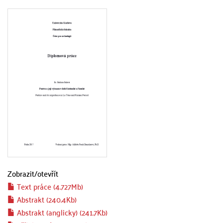
Zobrazit/
otevřít
Text práce (4.727Mb)
Abstrakt (240.4Kb)
Abstrakt (anglicky) (241.7Kb)