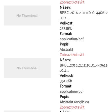
Zobrazit/
otevřít
Název:
BPBC_2016_2_11110_0_440612
_0_1 ...
Velikost:
253.8Kb
Formát:
application/pdf
Popis:
Abstrakt
Zobrazit/
otevřít
Název:
BPBE_2016_2_11110_0_440612
_0_1 ...
Velikost:
351.4Kb
Formát:
application/pdf
Popis:
Abstrakt (anglicky)
Zobrazit/
otevřít