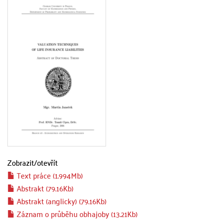
Zobrazit/
otevřít
Text práce (1.994Mb)
Abstrakt (79.16Kb)
Abstrakt (anglicky) (79.16Kb)
Záznam o průběhu obhajoby (13.21Kb)