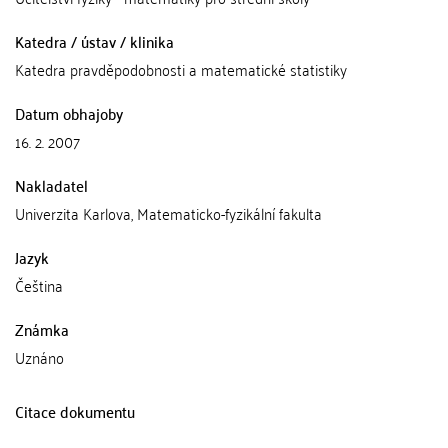
Katedra / ústav / klinika
Katedra pravděpodobnosti a matematické statistiky
Datum obhajoby
16. 2. 2007
Nakladatel
Univerzita Karlova, Matematicko-fyzikální fakulta
Jazyk
Čeština
Známka
Uznáno
Citace dokumentu