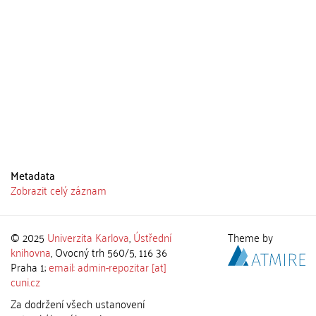
Metadata
Zobrazit celý záznam
© 2025
Univerzita Karlova
,
Ústřední
Theme by
knihovna
, Ovocný trh 560/5, 116 36
Praha 1;
email: admin-repozitar [at]
cuni.cz
Za dodržení všech ustanovení