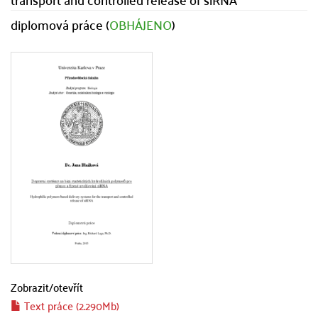
diplomová práce (
OBHÁJENO
)
Zobrazit/
otevřít
Text práce (2.290Mb)