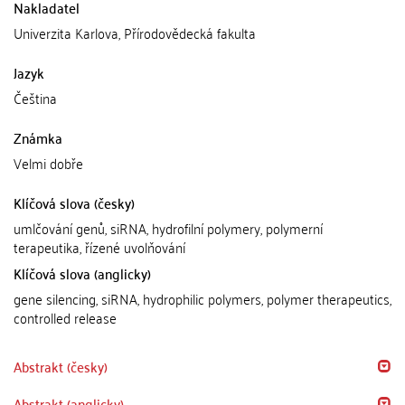
Nakladatel
Univerzita Karlova, Přírodovědecká fakulta
Jazyk
Čeština
Známka
Velmi dobře
Klíčová slova (česky)
umlčování genů, siRNA, hydrofilní polymery, polymerní
terapeutika, řízené uvolňování
Klíčová slova (anglicky)
gene silencing, siRNA, hydrophilic polymers, polymer therapeutics,
controlled release
Abstrakt (česky)
Abstrakt (anglicky)