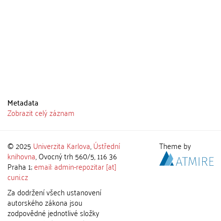
Metadata
Zobrazit celý záznam
© 2025
Univerzita Karlova
,
Ústřední
Theme by
knihovna
, Ovocný trh 560/5, 116 36
Praha 1;
email: admin-repozitar [at]
cuni.cz
Za dodržení všech ustanovení
autorského zákona jsou
zodpovědné jednotlivé složky