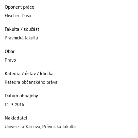
Oponent práce
Elischer, David
Fakulta / součást
Právnická fakulta
Obor
Právo
Katedra / ústav / klinika
Katedra občanského práva
Datum obhajoby
12. 9. 2016
Nakladatel
Univerzita Karlova, Právnická fakulta