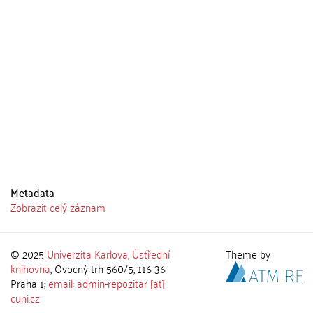
Metadata
Zobrazit celý záznam
© 2025
Univerzita Karlova
,
Ústřední
Theme by
knihovna
, Ovocný trh 560/5, 116 36
Praha 1;
email: admin-repozitar [at]
cuni.cz