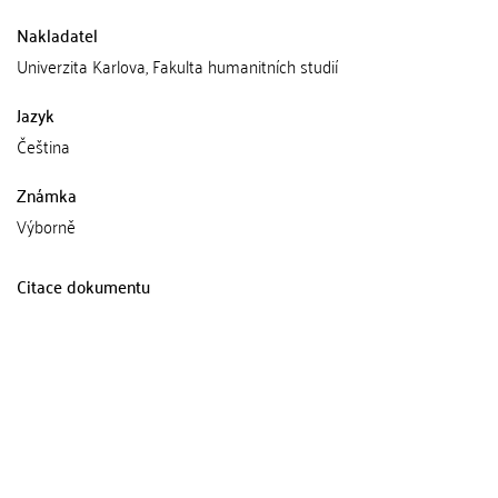
Nakladatel
Univerzita Karlova, Fakulta humanitních studií
Jazyk
Čeština
Známka
Výborně
Citace dokumentu