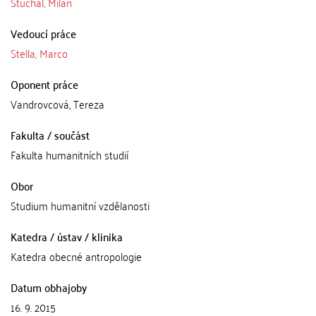
Štuchal, Milan
Vedoucí práce
Stella, Marco
Oponent práce
Vandrovcová, Tereza
Fakulta / součást
Fakulta humanitních studií
Obor
Studium humanitní vzdělanosti
Katedra / ústav / klinika
Katedra obecné antropologie
Datum obhajoby
16. 9. 2015