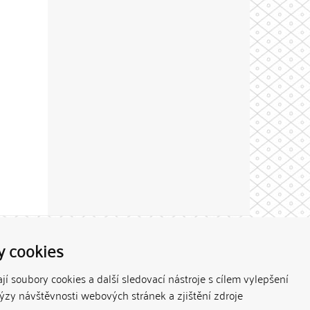
Theme by
y cookies
í soubory cookies a další sledovací nástroje s cílem vylepšení
lýzy návštěvnosti webových stránek a zjištění zdroje