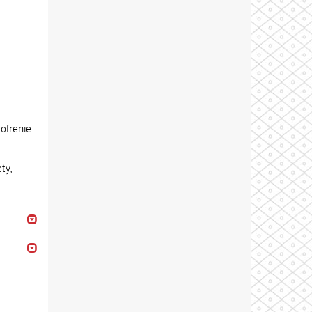
zofrenie
ty,