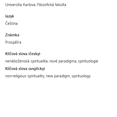
Univerzita Karlova, Filozofická fakulta
Jazyk
Čeština
Známka
Prospěl/a
Klíčová slova (česky)
nenáboženská spiritualita, nové paradigma, spirituologie
Klíčová slova (anglicky)
non-religious spirituality, new paradigm, spirituology