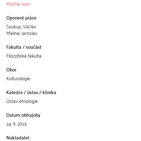
Mucha, Ivan
Oponent práce
Soukup, Václav
Malina, Jaroslav
Fakulta / součást
Filozofická fakulta
Obor
Kulturologie
Katedra / ústav / klinika
Ústav etnologie
Datum obhajoby
24. 9. 2015
Nakladatel