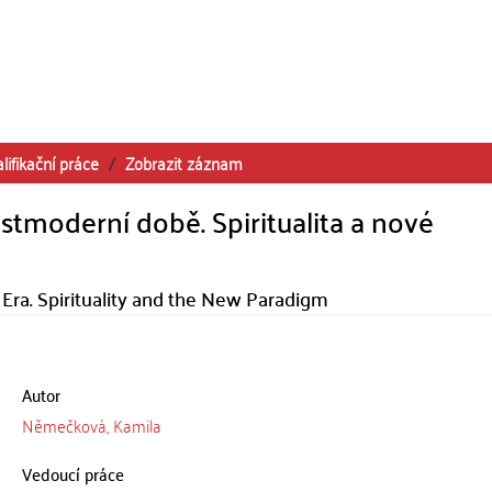
lifikační práce
Zobrazit záznam
stmoderní době. Spiritualita a nové
 Era. Spirituality and the New Paradigm
Autor
Němečková, Kamila
Vedoucí práce