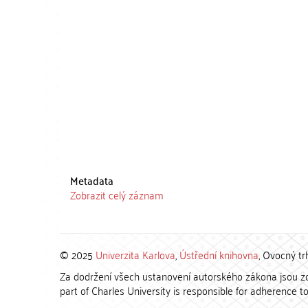
Metadata
Zobrazit celý záznam
© 2025
Univerzita Karlova
,
Ústřední knihovna
, Ovocný tr
Za dodržení všech ustanovení autorského zákona jsou zod
part of Charles University is responsible for adherence to 