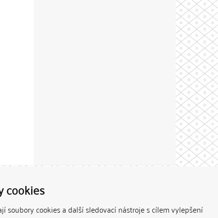
Theme by
y cookies
í soubory cookies a další sledovací nástroje s cílem vylepšení