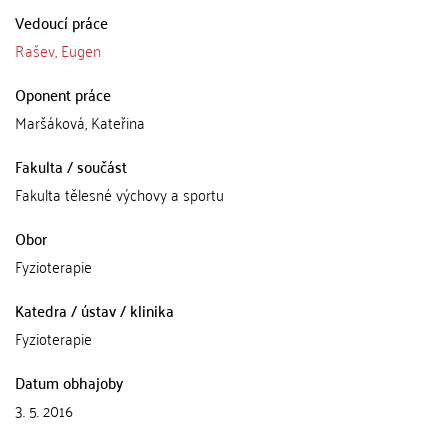
Vedoucí práce
Rašev, Eugen
Oponent práce
Maršáková, Kateřina
Fakulta / součást
Fakulta tělesné výchovy a sportu
Obor
Fyzioterapie
Katedra / ústav / klinika
Fyzioterapie
Datum obhajoby
3. 5. 2016