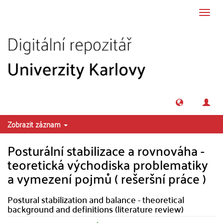
Přeskočit na obsah
Přepn
navig
Zobrazit záznam
Posturální stabilizace a rovnováha -
teoretická východiska problematiky
a vymezení pojmů ( rešeršní práce )
Postural stabilization and balance - theoretical
background and definitions (literature review)