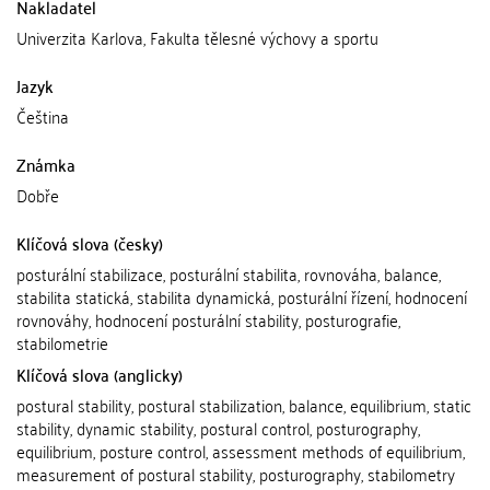
Nakladatel
Univerzita Karlova, Fakulta tělesné výchovy a sportu
Jazyk
Čeština
Známka
Dobře
Klíčová slova (česky)
posturální stabilizace, posturální stabilita, rovnováha, balance,
stabilita statická, stabilita dynamická, posturální řízení, hodnocení
rovnováhy, hodnocení posturální stability, posturografie,
stabilometrie
Klíčová slova (anglicky)
postural stability, postural stabilization, balance, equilibrium, static
stability, dynamic stability, postural control, posturography,
equilibrium, posture control, assessment methods of equilibrium,
measurement of postural stability, posturography, stabilometry