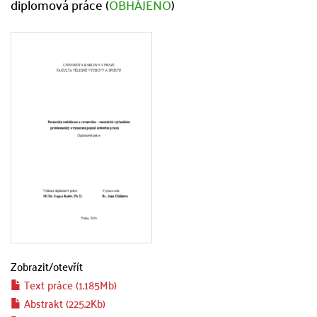
diplomová práce (
OBHÁJENO
)
Zobrazit/
otevřít
Text práce (1.185Mb)
Abstrakt (225.2Kb)