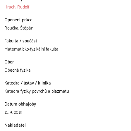
Hrach, Rudolf
Oponent práce
Roučka, Štěpán
Fakulta / součást
Matematicko-fyzikální fakulta
Obor
Obecná fyzika
Katedra / ústav / klinika
Katedra fyziky povrchů a plazmatu
Datum obhajoby
11. 9. 2015
Nakladatel