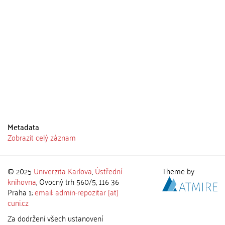
Metadata
Zobrazit celý záznam
© 2025
Univerzita Karlova
,
Ústřední
Theme by
knihovna
, Ovocný trh 560/5, 116 36
Praha 1;
email: admin-repozitar [at]
cuni.cz
Za dodržení všech ustanovení