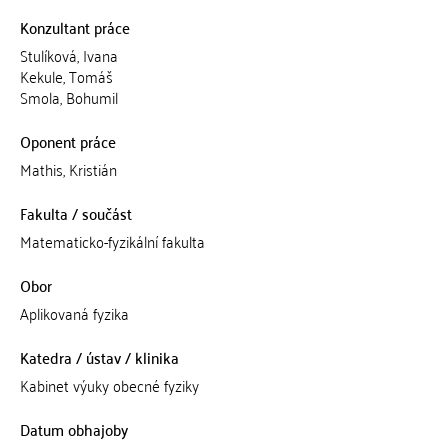
Konzultant práce
Stulíková, Ivana
Kekule, Tomáš
Smola, Bohumil
Oponent práce
Mathis, Kristián
Fakulta / součást
Matematicko-fyzikální fakulta
Obor
Aplikovaná fyzika
Katedra / ústav / klinika
Kabinet výuky obecné fyziky
Datum obhajoby