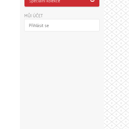
Speciální kolekce
MŮJ ÚČET
Přihlásit se