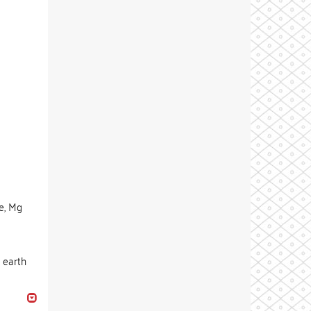
ie, Mg
 earth