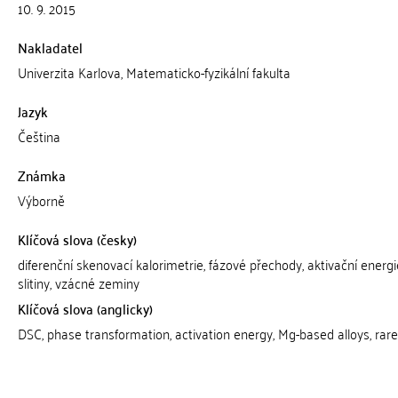
10. 9. 2015
Nakladatel
Univerzita Karlova, Matematicko-fyzikální fakulta
Jazyk
Čeština
Známka
Výborně
Klíčová slova (česky)
diferenční skenovací kalorimetrie, fázové přechody, aktivační energ
slitiny, vzácné zeminy
Klíčová slova (anglicky)
DSC, phase transformation, activation energy, Mg-based alloys, rare