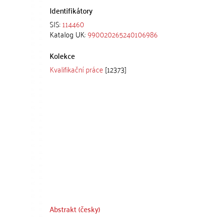
Identifikátory
SIS:
114460
Katalog UK:
990020265240106986
Kolekce
Kvalifikační práce
[12373]
Abstrakt (česky)