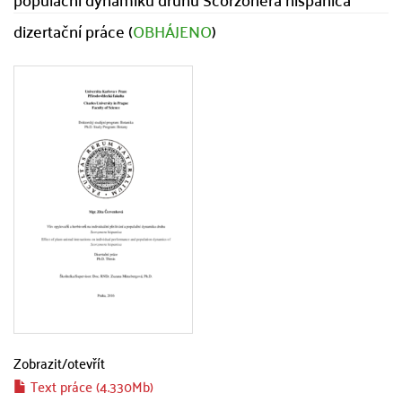
dizertační práce (
OBHÁJENO
)
Zobrazit/
otevřít
Text práce (4.330Mb)