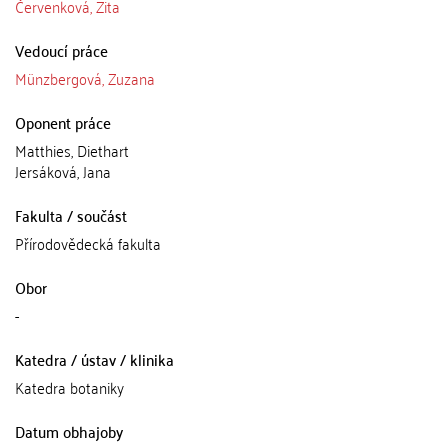
Červenková, Zita
Vedoucí práce
Münzbergová, Zuzana
Oponent práce
Matthies, Diethart
Jersáková, Jana
Fakulta / součást
Přírodovědecká fakulta
Obor
-
Katedra / ústav / klinika
Katedra botaniky
Datum obhajoby