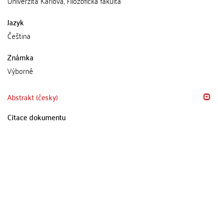
Univerzita Karlova, Filozofická fakulta
Jazyk
Čeština
Známka
Výborně
Abstrakt (česky)
Citace dokumentu