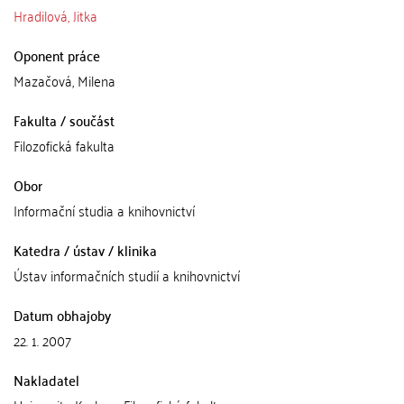
Hradilová, Jitka
Oponent práce
Mazačová, Milena
Fakulta / součást
Filozofická fakulta
Obor
Informační studia a knihovnictví
Katedra / ústav / klinika
Ústav informačních studií a knihovnictví
Datum obhajoby
22. 1. 2007
Nakladatel