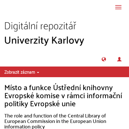
Přeskočit na obsah
Přepn
navig
Zobrazit záznam
Místo a funkce Ústřední knihovny
Evropské komise v rámci informační
politiky Evropské unie
The role and function of the Central Library of
European Commission in the European Union
information policy