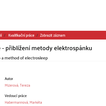
ií
Kvalifikační práce
Zobrazit záznam
 - přiblížení metody elektrospánku
to a method of electrosleep
Autor
Mizerová, Tereza
Vedoucí práce
Habermannová, Markéta