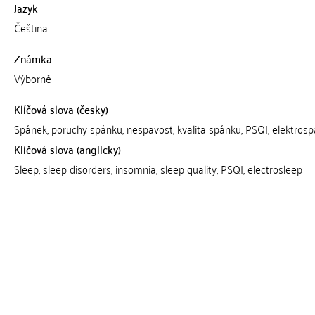
Jazyk
Čeština
Známka
Výborně
Klíčová slova (česky)
Spánek, poruchy spánku, nespavost, kvalita spánku, PSQI, elektros
Klíčová slova (anglicky)
Sleep, sleep disorders, insomnia, sleep quality, PSQI, electrosleep