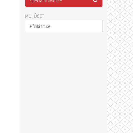
Speciální kolekce
MŮJ ÚČET
Přihlásit se