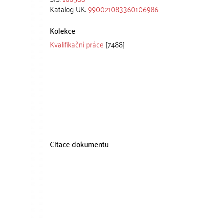
Katalog UK:
990021083360106986
Kolekce
Kvalifikační práce
[7488]
Citace dokumentu