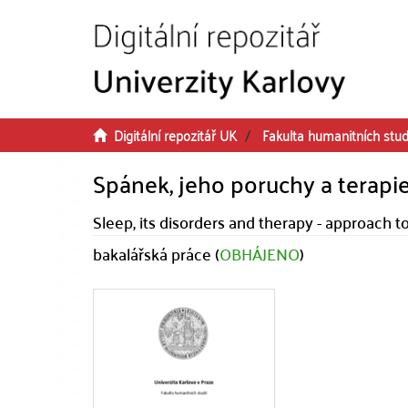
Přeskočit na obsah
Digitální repozitář UK
Fakulta humanitních stud
Spánek, jeho poruchy a terapie
Sleep, its disorders and therapy - approach 
bakalářská práce (
OBHÁJENO
)