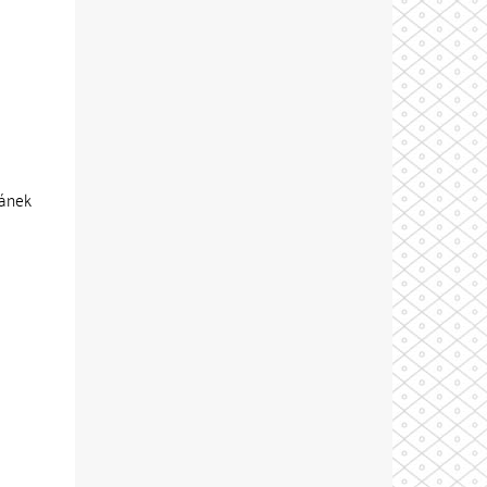
pánek