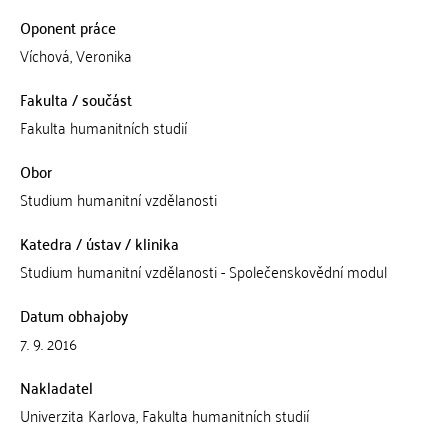
Oponent práce
Víchová, Veronika
Fakulta / součást
Fakulta humanitních studií
Obor
Studium humanitní vzdělanosti
Katedra / ústav / klinika
Studium humanitní vzdělanosti - Společenskovědní modul
Datum obhajoby
7. 9. 2016
Nakladatel
Univerzita Karlova, Fakulta humanitních studií