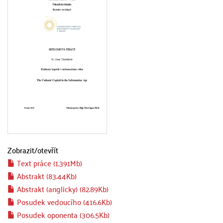
Zobrazit/
otevřít
Text práce (1.391Mb)
Abstrakt (83.44Kb)
Abstrakt (anglicky) (82.89Kb)
Posudek vedoucího (416.6Kb)
Posudek oponenta (306.5Kb)