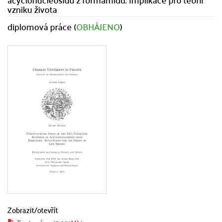
vzniku života
diplomová práce (
OBHÁJENO
)
Zobrazit/
otevřít