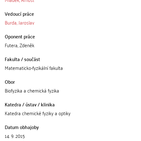
Vedoucí práce
Burda, Jaroslav
Oponent práce
Futera, Zdeněk
Fakulta / součást
Matematicko-fyzikální fakulta
Obor
Biofyzika a chemická fyzika
Katedra / ústav / klinika
Katedra chemické fyziky a optiky
Datum obhajoby
14. 9. 2015