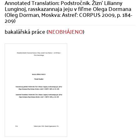
Annotated Translation: Podstročnik. Žizn' Lilianny
Lunginoj, rasskazannaja jeju v fil'me Olega Dormana
(Oleg Dorman, Moskva: Astrel': CORPUS 2009, p. 184-
209)
bakalářská práce (
NEOBHÁJENO
)