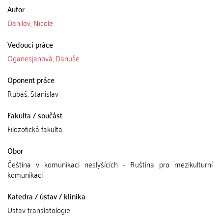
Autor
Danilov, Nicole
Vedoucí práce
Oganesjanová, Danuše
Oponent práce
Rubáš, Stanislav
Fakulta / součást
Filozofická fakulta
Obor
Čeština v komunikaci neslyšících - Ruština pro mezikulturní
komunikaci
Katedra / ústav / klinika
Ústav translatologie