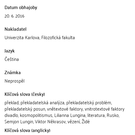
Datum obhajoby
20. 6. 2016
Nakladatel
Univerzita Karlova, Filozofická fakulta
Jazyk
Čeština
Známka
Neprospěl
Klíčová slova (česky)
překlad, překladatelská analýza, překladatelský problém,
překladatelský posun, vnětextové faktory, vnitrotextové faktory
divadlo, kosmopolitismus, Lilianna Lungina, literatura, Rusko,
Semjon Lungin, Viktor Někrasov, vězení, Židé
Klíčová slova (anglicky)