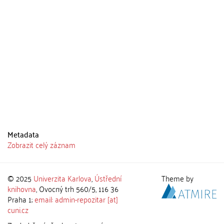
Metadata
Zobrazit celý záznam
© 2025
Univerzita Karlova
,
Ústřední
Theme by
knihovna
, Ovocný trh 560/5, 116 36
Praha 1;
email: admin-repozitar [at]
cuni.cz