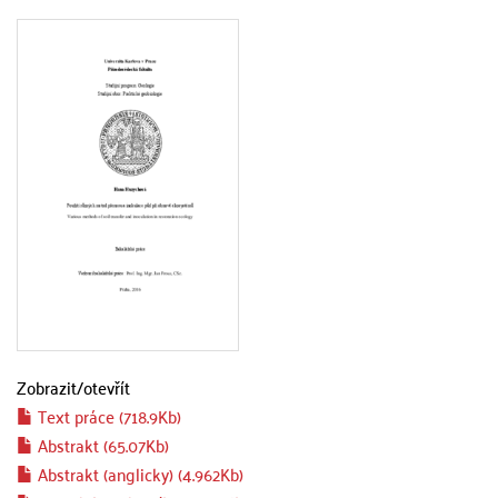
Zobrazit/
otevřít
Text práce (718.9Kb)
Abstrakt (65.07Kb)
Abstrakt (anglicky) (4.962Kb)