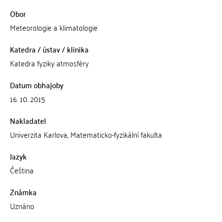
Obor
Meteorologie a klimatologie
Katedra / ústav / klinika
Katedra fyziky atmosféry
Datum obhajoby
16. 10. 2015
Nakladatel
Univerzita Karlova, Matematicko-fyzikální fakulta
Jazyk
Čeština
Známka
Uznáno