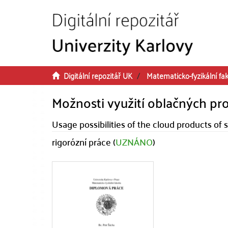
Přeskočit na obsah
Digitální repozitář UK
Matematicko-fyzikální fak
Možnosti využití oblačných pr
Usage possibilities of the cloud products of s
rigorózní práce (
UZNÁNO
)