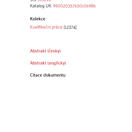
Katalog UK:
990020357650106986
Kolekce
Kvalifikační práce
[12374]
Abstrakt (česky)
Abstrakt (anglicky)
Citace dokumentu