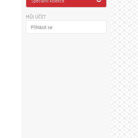
Speciální kolekce
MŮJ ÚČET
Přihlásit se