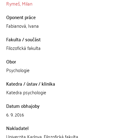
Rymeš, Milan
Oponent práce
Fabianová, Ivana
Fakulta / součást
Filozofická fakulta
Obor
Psychologie
Katedra / ústav / klinika
Katedra psychologie
Datum obhajoby
6. 9. 2016
Nakladatel
Univerzita Karlova, Filozofická fakulta