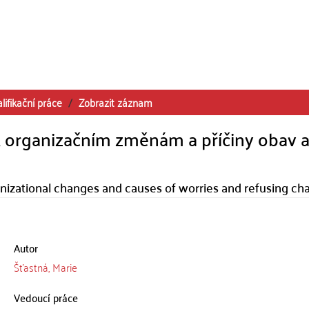
lifikační práce
Zobrazit záznam
k organizačním změnám a příčiny obav 
izational changes and causes of worries and refusing ch
Autor
Šťastná, Marie
Vedoucí práce