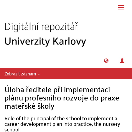
Přeskočit na obsah
Přepn
navig
Zobrazit záznam
Úloha ředitele při implementaci
plánu profesního rozvoje do praxe
mateřské školy
Role of the principal of the school to implement a
career development plan into practice, the nursery
school