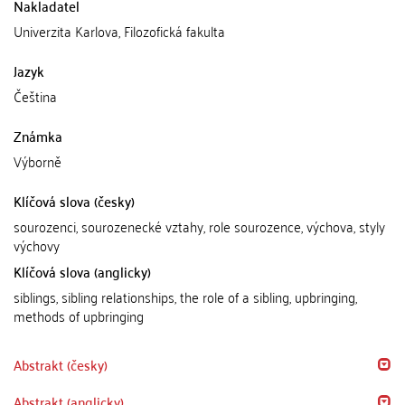
Nakladatel
Univerzita Karlova, Filozofická fakulta
Jazyk
Čeština
Známka
Výborně
Klíčová slova (česky)
sourozenci, sourozenecké vztahy, role sourozence, výchova, styly
výchovy
Klíčová slova (anglicky)
siblings, sibling relationships, the role of a sibling, upbringing,
methods of upbringing
Abstrakt (česky)
Abstrakt (anglicky)