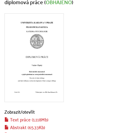
diplomová práce (
OBHÁJENO
)
Zobrazit/
otevřít
Text práce (1.118Mb)
Abstrakt (65.33Kb)