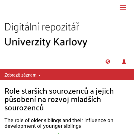
Přeskočit na obsah
Přepn
navig
Zobrazit záznam
Role starších sourozenců a jejich
působení na rozvoj mladších
sourozenců
The role of older siblings and their influence on
development of younger siblings