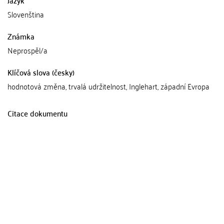
Jazyk
Slovenština
Známka
Neprospěl/a
Klíčová slova (česky)
hodnotová změna, trvalá udržitelnost, Inglehart, západní Evropa
Citace dokumentu