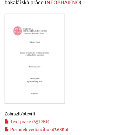
bakalářská práce (
NEOBHÁJENO
)
Zobrazit/
otevřít
Text práce (657.2Kb)
Posudek vedoucího (47.68Kb)