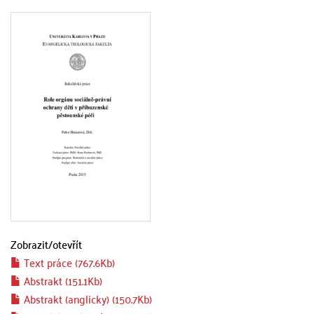
Zobrazit/
otevřít
Text práce (767.6Kb)
Abstrakt (151.1Kb)
Abstrakt (anglicky) (150.7Kb)