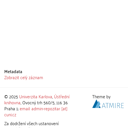
Metadata
Zobrazit celý záznam
© 2025
Univerzita Karlova
,
Ústřední
Theme by
knihovna
, Ovocný trh 560/5, 116 36
Praha 1;
email: admin-repozitar [at]
cuni.cz
Za dodržení všech ustanovení