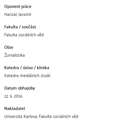
Oponent práce
Hanzal, Jaromír
Fakulta / součást
Fakulta sociálních věd
Obor
Žurnalistika
Katedra / ústav / klinika
Katedra mediálních studií
Datum obhajoby
22. 6. 2016
Nakladatel
Univerzita Karlova, Fakulta sociálních věd