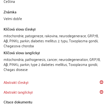
Čeština
Známka
Velmi dobře
Klíčová slova (česky)
mitochondrie, patogeneze, rakovina, neurodegenerace, GRP78,
Aβ, PINK1, parkin, diabetes mellitus 2. typu, Toxoplasma gondii,
Chagasova choroba
Klíčová slova (anglicky)
mitochondria, pathogenesis, cancer, neurodegeneration, GRP78,
Aβ, PINK1, parkin, type 2 diabetes mellitus, Toxoplasma gondii,
Chagas disease
Abstrakt (česky)
Abstrakt (anglicky)
Citace dokumentu