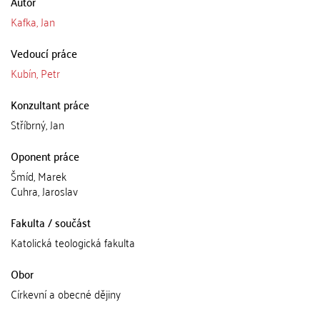
Autor
Kafka, Jan
Vedoucí práce
Kubín, Petr
Konzultant práce
Stříbrný, Jan
Oponent práce
Šmíd, Marek
Cuhra, Jaroslav
Fakulta / součást
Katolická teologická fakulta
Obor
Církevní a obecné dějiny