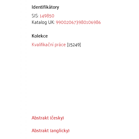
Identifikátory
SIS:
149850
Katalog UK:
990020673980106986
Kolekce
Kvalifikační práce
[15249]
Abstrakt (česky)
Abstrakt (anglicky)