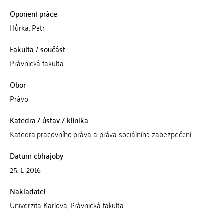
Oponent práce
Hůrka, Petr
Fakulta / součást
Právnická fakulta
Obor
Právo
Katedra / ústav / klinika
Katedra pracovního práva a práva sociálního zabezpečení
Datum obhajoby
25. 1. 2016
Nakladatel
Univerzita Karlova, Právnická fakulta