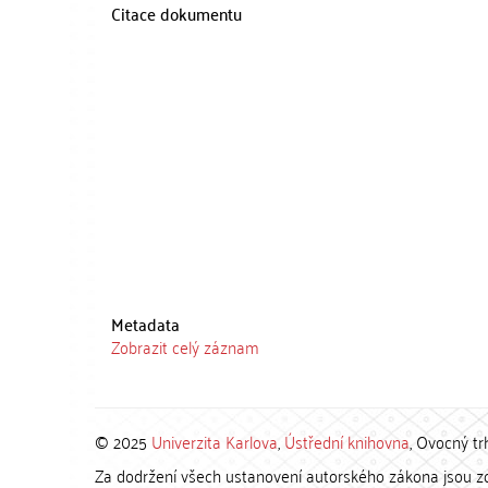
Citace dokumentu
Metadata
Zobrazit celý záznam
© 2025
Univerzita Karlova
,
Ústřední knihovna
, Ovocný tr
Za dodržení všech ustanovení autorského zákona jsou zod