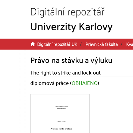
Přeskočit na obsah
Digitální repozitář UK
Právnická fakulta
Kva
Právo na stávku a výluku
The right to strike and lock-out
diplomová práce (
OBHÁJENO
)