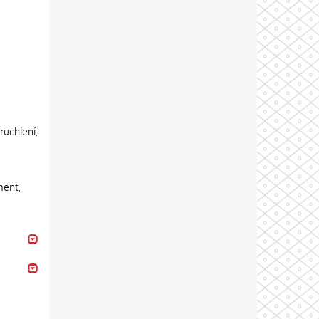
ruchlení,
ment,