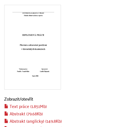
Zobrazit/
otevřít
Text práce (1.851Mb)
Abstrakt (79.68Kb)
Abstrakt (anglicky) (149.8Kb)