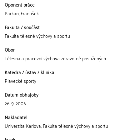
Oponent práce
Parkan, František
Fakulta / součást
Fakulta tělesné výchovy a sportu
Obor
Tělesná a pracovní výchova zdravotně postižených
Katedra / ústav / klinika
Plavecké sporty
Datum obhajoby
26. 9. 2006
Nakladatel
Univerzita Karlova, Fakulta tělesné výchovy a sportu
Jazyk