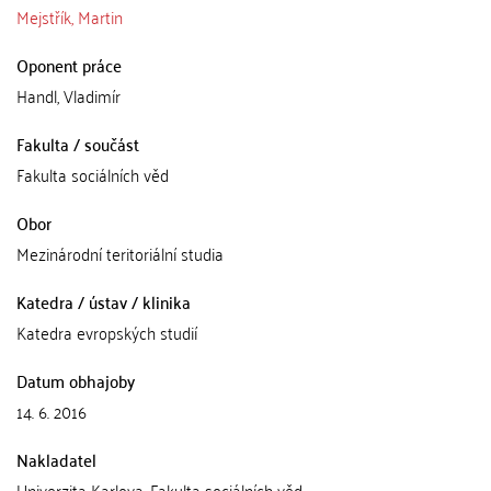
Mejstřík, Martin
Oponent práce
Handl, Vladimír
Fakulta / součást
Fakulta sociálních věd
Obor
Mezinárodní teritoriální studia
Katedra / ústav / klinika
Katedra evropských studií
Datum obhajoby
14. 6. 2016
Nakladatel
Univerzita Karlova, Fakulta sociálních věd