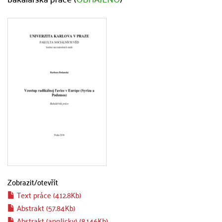
Zobrazit/
otevřít
Text práce (412.8Kb)
Abstrakt (57.84Kb)
Abstrakt (anglicky) (8.146Kb)