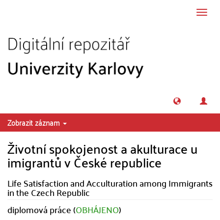
Přeskočit na obsah
Přepn
navig
Zobrazit záznam
Životní spokojenost a akulturace u
imigrantů v České republice
Life Satisfaction and Acculturation among Immigrants
in the Czech Republic
diplomová práce (
OBHÁJENO
)