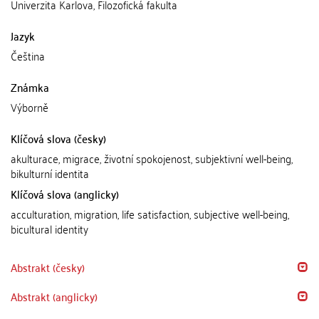
Univerzita Karlova, Filozofická fakulta
Jazyk
Čeština
Známka
Výborně
Klíčová slova (česky)
akulturace, migrace, životní spokojenost, subjektivní well-being,
bikulturní identita
Klíčová slova (anglicky)
acculturation, migration, life satisfaction, subjective well-being,
bicultural identity
Abstrakt (česky)
Abstrakt (anglicky)