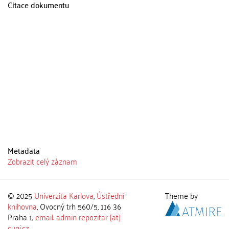
Citace dokumentu
Metadata
Zobrazit celý záznam
© 2025
Univerzita Karlova
,
Ústřední
Theme by
knihovna
, Ovocný trh 560/5, 116 36
Praha 1;
email: admin-repozitar [at]
cuni.cz