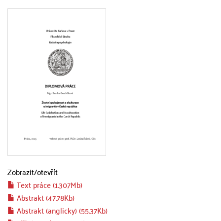
Zobrazit/
otevřít
Text práce (1.307Mb)
Abstrakt (47.78Kb)
Abstrakt (anglicky) (55.37Kb)