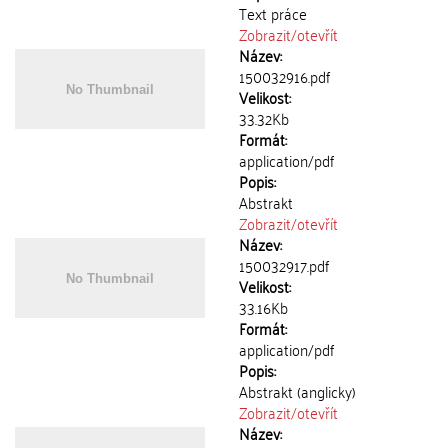
Text práce
Zobrazit/
otevřít
Název:
150032916.pdf
Velikost:
33.32Kb
Formát:
application/pdf
Popis:
Abstrakt
Zobrazit/
otevřít
Název:
150032917.pdf
Velikost:
33.16Kb
Formát:
application/pdf
Popis:
Abstrakt (anglicky)
Zobrazit/
otevřít
Název: