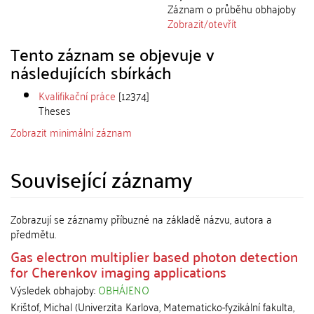
Záznam o průběhu obhajoby
Zobrazit/
otevřít
Tento záznam se objevuje v
následujících sbírkách
Kvalifikační práce
[12374]
Theses
Zobrazit minimální záznam
Související záznamy
Zobrazují se záznamy příbuzné na základě názvu, autora a
předmětu.
Gas electron multiplier based photon detection
for Cherenkov imaging applications
Výsledek obhajoby:
OBHÁJENO
Krištof, Michal
(
Univerzita Karlova, Matematicko-fyzikální fakulta
,