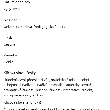
Datum obhajoby
23. 5. 2016
Nakladatel
Univerzita Karlova, Pedagogická fakulta
Jazyk
Čeština
Známka
Dobře
Klíčová slova (česky)
Hudební vývoj, předškolní věk, mateřská škola, hudební
schopnosti, tvořivost, tvořivá dramatika, autorský scénář,
dramatické činnosti, hudební činnosti, integrativní projekt,
spolupráce rodiny a školy
Klíčová slova (anglicky)
Musical development, pre-school, kindergarten, musical ability,