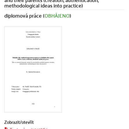
methodological ideas into practice)
diplomová práce (
OBHÁJENO
)
Zobrazit/
otevřít