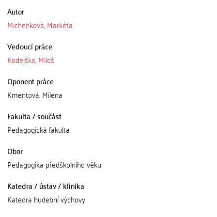
Autor
Michenková, Markéta
Vedoucí práce
Kodejška, Miloš
Oponent práce
Kmentová, Milena
Fakulta / součást
Pedagogická fakulta
Obor
Pedagogika předškolního věku
Katedra / ústav / klinika
Katedra hudební výchovy