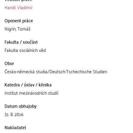
Handl, Vladimír
Oponent práce
Nigrin, Tomáš
Fakulta / součást
Fakulta sociálních věd
Obor
Česko-německá studia/Deutsch-Tschechische Studien
Katedra / ústav / klinika
Institut mezinárodních studií
Datum obhajoby
31. 8. 2016
Nakladatel