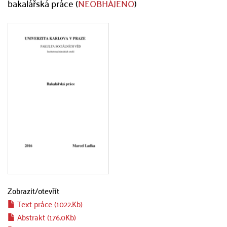
bakalářská práce (
NEOBHÁJENO
)
Zobrazit/
otevřít
Text práce (1022.Kb)
Abstrakt (176.0Kb)