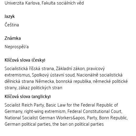
Univerzita Karlova, Fakulta sociálních věd
Jazyk
Čeština
Známka
Neprospěl/a
Klíčová slova (česky)
Socialistická říšská strana, Základní zákon, pravicový
extremismus, Spolkový ústavní soud, Nacionálně socialistická
dělnická strana Německa, bonnská republika, německé politické
strany, zákaz politických stran
Klíčová slova (anglicky)
Socialist Reich Party, Basic Law for the Federal Republic of
Germany, right-wing extremism, Federal Constitutional Court,
National Socialist German Workers&apos, Party, Bonn Republic,
German political parties, the ban on political parties