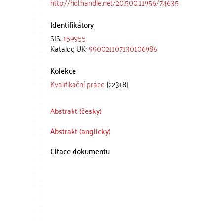
http://hdl.handle.net/20.500.11956/74635
Identifikátory
SIS:
159955
Katalog UK:
990021107130106986
Kolekce
Kvalifikační práce
[22318]
Abstrakt (česky)
Abstrakt (anglicky)
Citace dokumentu