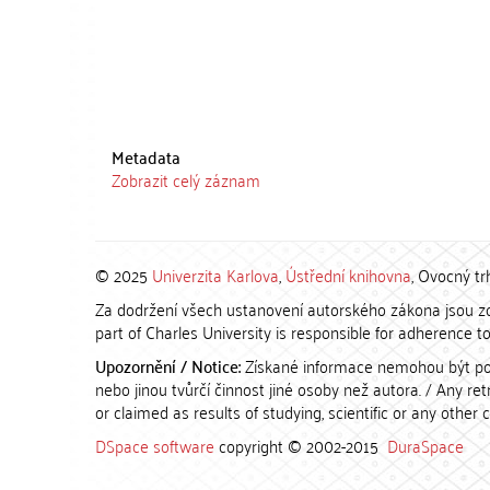
Metadata
Zobrazit celý záznam
© 2025
Univerzita Karlova
,
Ústřední knihovna
, Ovocný tr
Za dodržení všech ustanovení autorského zákona jsou zod
part of Charles University is responsible for adherence to 
Upozornění / Notice:
Získané informace nemohou být po
nebo jinou tvůrčí činnost jiné osoby než autora. / Any r
or claimed as results of studying, scientific or any other 
DSpace software
copyright © 2002-2015
DuraSpace