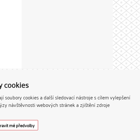
Theme by
y cookies
í soubory cookies a další sledovací nástroje s cílem vylepšení
lýzy návštěvnosti webových stránek a zjištění zdroje
ravit mé předvolby