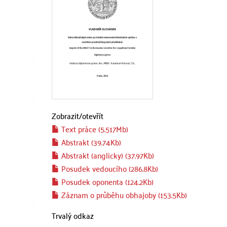
Zobrazit/
otevřít
Text práce (5.517Mb)
Abstrakt (39.74Kb)
Abstrakt (anglicky) (37.97Kb)
Posudek vedoucího (286.8Kb)
Posudek oponenta (124.2Kb)
Záznam o průběhu obhajoby (153.5Kb)
Trvalý odkaz