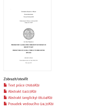
Zobrazit/
otevřít
Text práce (768.6Kb)
Abstrakt (140.5Kb)
Abstrakt (anglicky) (81.04Kb)
Posudek vedoucího (24.31Kb)