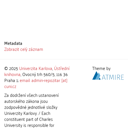
Metadata
Zobrazit celý záznam
© 2025
Univerzita Karlova
,
Ústřední
Theme by
knihovna
, Ovocný trh 560/5, 116 36
Praha 1;
email: admin-repozitar [at]
cuni.cz
Za dodržení všech ustanovení
autorského zákona jsou
zodpovědné jednotlivé složky
Univerzity Karlovy. / Each
constituent part of Charles
University is responsible for