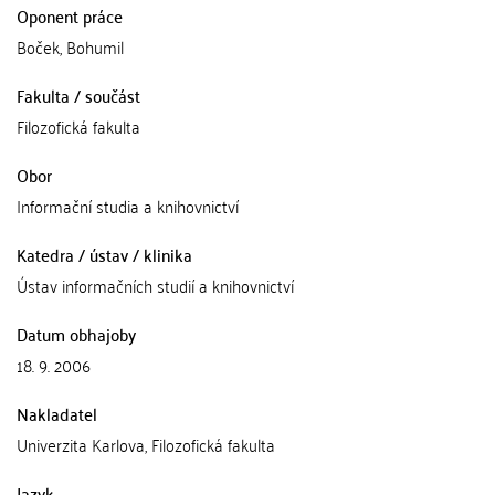
Oponent práce
Boček, Bohumil
Fakulta / součást
Filozofická fakulta
Obor
Informační studia a knihovnictví
Katedra / ústav / klinika
Ústav informačních studií a knihovnictví
Datum obhajoby
18. 9. 2006
Nakladatel
Univerzita Karlova, Filozofická fakulta
Jazyk