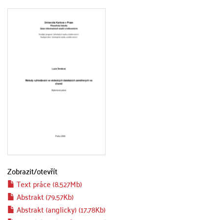
Zobrazit/
otevřít
Text práce (8.527Mb)
Abstrakt (79.57Kb)
Abstrakt (anglicky) (17.78Kb)