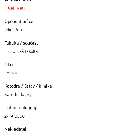
Hájek, Petr
Oponent práce
Jirků, Petr
Fakulta / součást
Filozofická fakulta
Obor
Logika
Katedra / ústav / klinika
Katedra logiky
Datum obhajoby
27. 9. 2006
Nakladatel