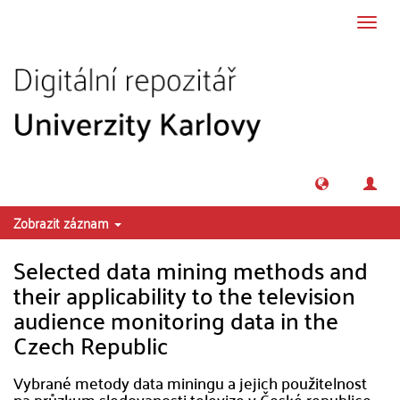
Přeskočit na obsah
Přepn
navig
Zobrazit záznam
Selected data mining methods and
their applicability to the television
audience monitoring data in the
Czech Republic
Vybrané metody data miningu a jejich použitelnost
na průzkum sledovanosti televize v České republice