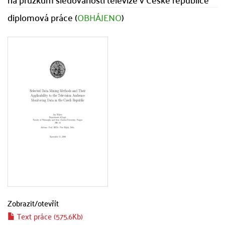
diplomová práce (
OBHÁJENO
)
Zobrazit/
otevřít
Text práce (575.6Kb)